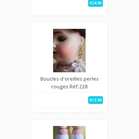
€24.90
Boucles d'oreilles perles
rouges Réf.228
€13.90