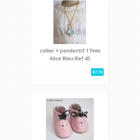
collier + pendentif 17mm
Alice Bleu-Ref.45
€7.10