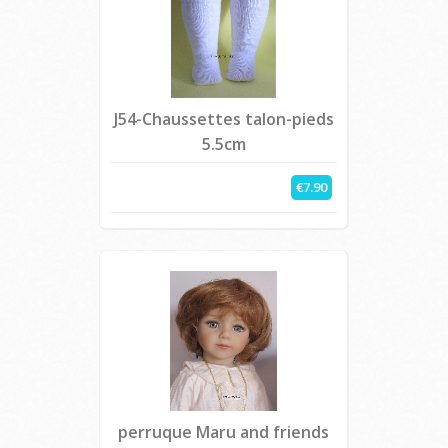
J54-Chaussettes talon-pieds
5.5cm
€7.90
perruque Maru and friends