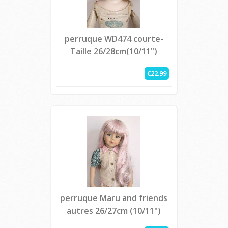
perruque WD474 courte-
Taille 26/28cm(10/11")
€22.99
perruque Maru and friends
autres 26/27cm (10/11")