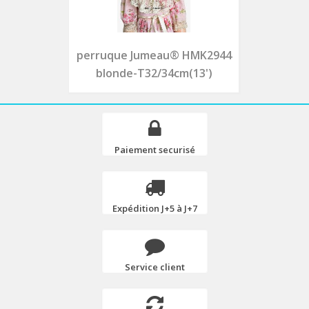
perruque Jumeau® HMK2944
blonde-T32/34cm(13')
Paiement securisé
Expédition J+5 à J+7
Service client