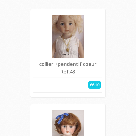
collier +pendentif coeur
Ref.43
€6.10