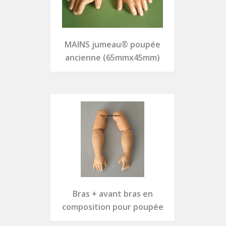
MAINS jumeau® poupée
ancienne (65mmx45mm)
Bras + avant bras en
composition pour poupée