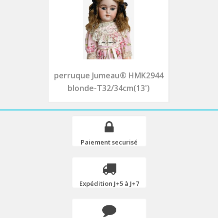
perruque Jumeau® HMK2944
blonde-T32/34cm(13')
Paiement securisé
Expédition J+5 à J+7