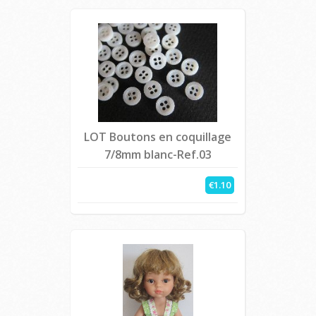
LOT Boutons en coquillage
7/8mm blanc-Ref.03
€1.10