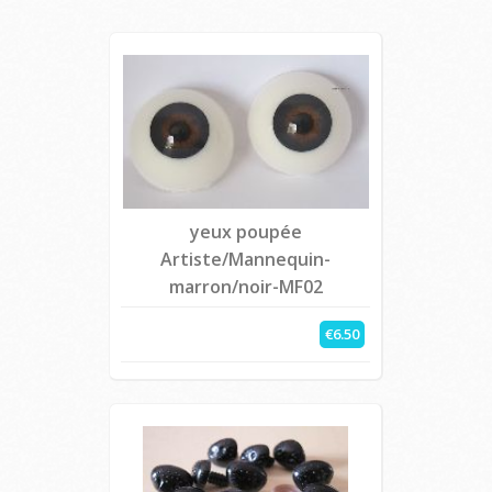
yeux poupée
Artiste/Mannequin-
marron/noir-MF02
€6.50