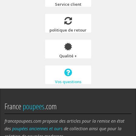
Service client
politique de retour
Qualité +
Vos questions
France
poupees
.com
francepoupees.com propose des articles pour la remise en état
des
poupées anciennes et ours
de collection ainsi que pour la