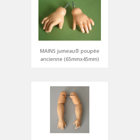
MAINS jumeau® poupée
ancienne (65mmx45mm)