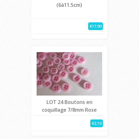
(6à11.5cm)
€17.90
LOT 24 Boutons en
coquillage 7/8mm Rose
€2.10