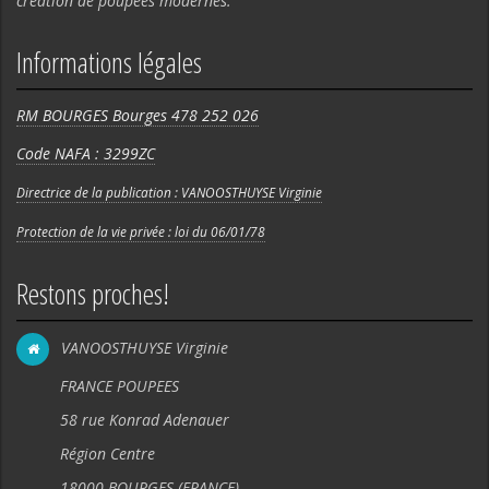
création de poupées modernes.
Informations légales
RM BOURGES Bourges 478 252 026
Code NAFA : 3299ZC
Directrice de la publication : VANOOSTHUYSE Virginie
Protection de la vie privée : loi du 06/01/78
Restons proches!
VANOOSTHUYSE Virginie
FRANCE POUPEES
58 rue Konrad Adenauer
Région Centre
18000 BOURGES (FRANCE).