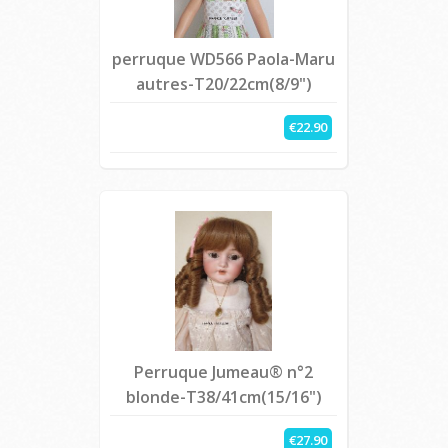
perruque WD566 Paola-Maru
autres-T20/22cm(8/9")
€22.90
Perruque Jumeau® n°2
blonde-T38/41cm(15/16")
€27.90