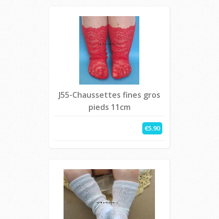
J55-Chaussettes fines gros
pieds 11cm
€5.90