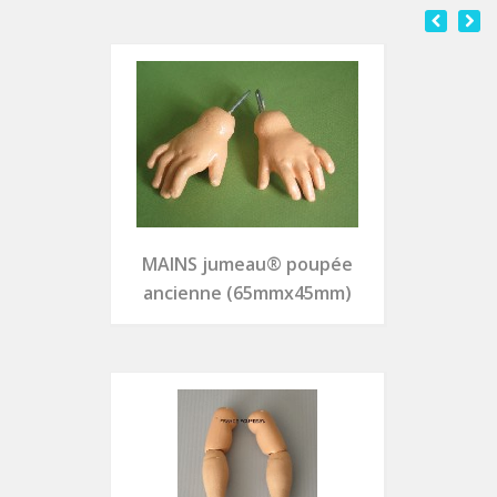
MAINS jumeau® poupée
ancienne (65mmx45mm)