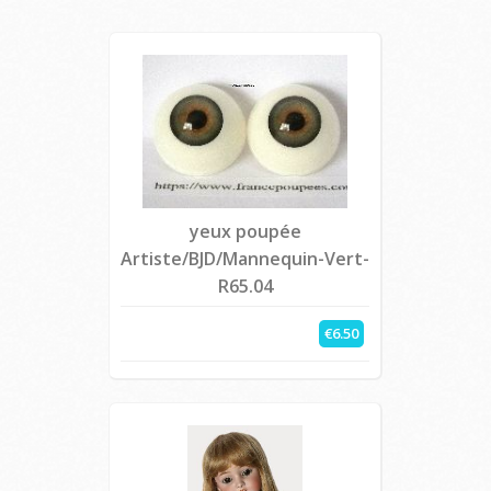
yeux poupée
Artiste/BJD/Mannequin-Vert-
R65.04
€6.50