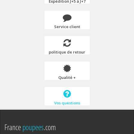
Expédition J+5 à J+7
Service client
politique de retour
Qualité +
Vos questions
France
poupees
.com