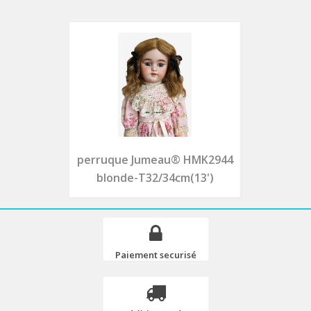
perruque Jumeau® HMK2944
blonde-T32/34cm(13')
Paiement securisé