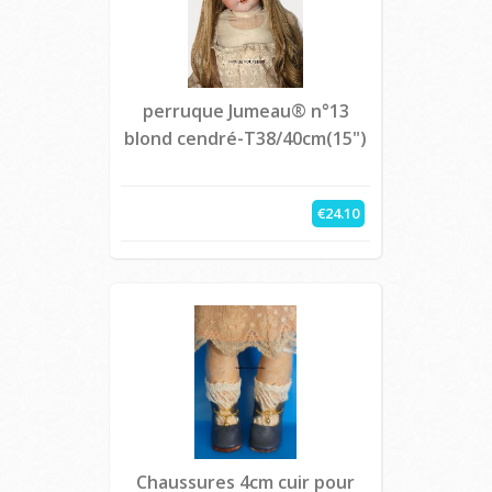
perruque Jumeau® n°13
blond cendré-T38/40cm(15")
€24.10
Chaussures 4cm cuir pour