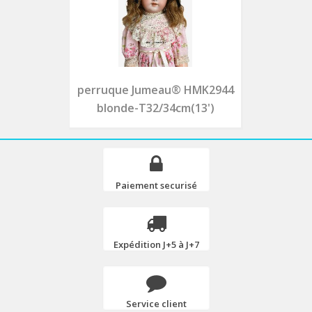
perruque Jumeau® HMK2944
blonde-T32/34cm(13')
Paiement securisé
Expédition J+5 à J+7
Service client