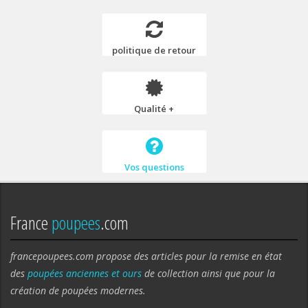
politique de retour
Qualité +
Vos questions
France
poupees
.com
francepoupees.com propose des articles pour la remise en état
des
poupées anciennes et ours
de collection ainsi que pour la
création de poupées modernes.