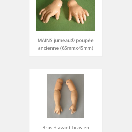
MAINS jumeau® poupée
ancienne (65mmx45mm)
Bras + avant bras en