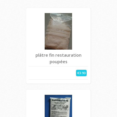
plâtre fin restauration
poupées
€3.90