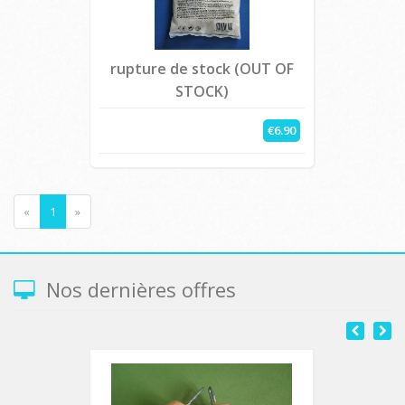
rupture de stock (OUT OF
STOCK)
€6.90
«
1
»
Nos dernières offres