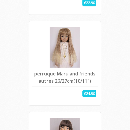
€22.90
perruque Maru and friends
autres 26/27cm(10/11")
€24.90