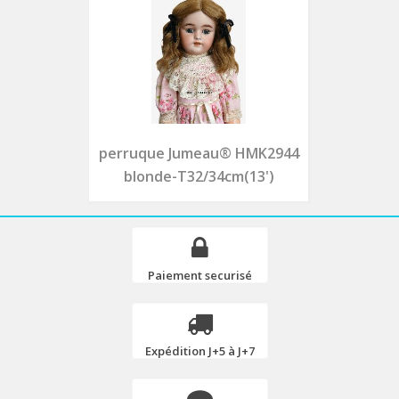
perruque Jumeau® HMK2944
blonde-T32/34cm(13')
Paiement securisé
Expédition J+5 à J+7