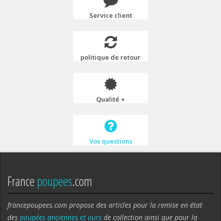
Service client
politique de retour
Qualité +
Vos questions
France
poupees
.com
francepoupees.com propose des articles pour la remise en état
des
poupées anciennes et ours
de collection ainsi que pour la