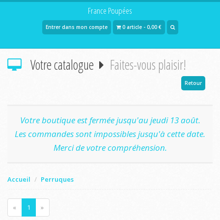
France Poupées
Entrer dans mon compte
0 article - 0,00 €
Votre catalogue
Faites-vous plaisir!
Retour
Votre boutique est fermée jusqu'au jeudi 13 août.
Les commandes sont impossibles jusqu'à cette date.
Merci de votre compréhension.
Accueil
Perruques
«
1
»