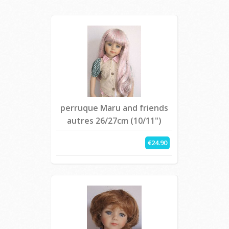
perruque Maru and friends
autres 26/27cm (10/11")
€24.90