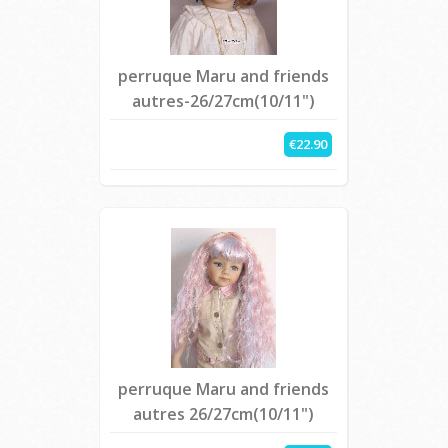
perruque Maru and friends
autres-26/27cm(10/11")
€22.90
perruque Maru and friends
autres 26/27cm(10/11")