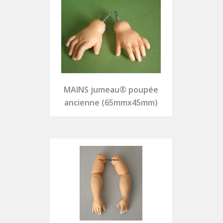
MAINS jumeau® poupée
ancienne (65mmx45mm)