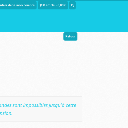
Entrer dans mon compte
0 article - 0,00 €
Retour
ndes sont impossibles jusqu'à cette
nsion.