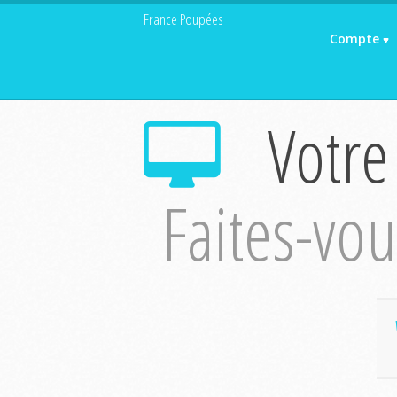
France Poupées
Compte
Votre
Faites-vous