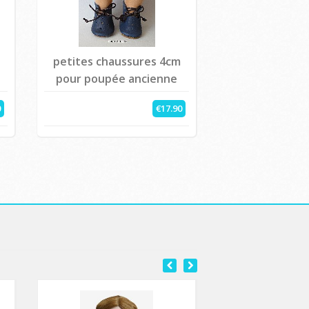
petites chaussures 4cm
pour poupée ancienne
0
€17.90