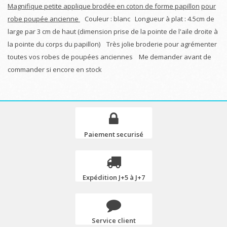
Magnifique petite applique brodée en coton de forme papillon
pour
robe poupée ancienne
Couleur : blanc Longueur à plat : 4.5cm de
large par 3 cm de haut (dimension prise de la pointe de l'aile droite à
la pointe du corps du papillon) Très jolie broderie pour agrémenter
toutes vos robes de poupées anciennes Me demander avant de
commander si encore en stock
Paiement securisé
Expédition J+5 à J+7
Service client