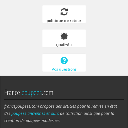
politique de retour
Qualité +
Vos questions
France
poupees
.com
francepoupees.com propose des articles pour la remise en état
des
poupées anciennes et ours
de collection ainsi que pour la
création de poupées modernes.