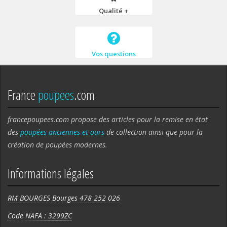
Qualité +
Vos questions
France
poupees
.com
francepoupees.com propose des articles pour la remise en état
des
poupées anciennes et ours
de collection ainsi que pour la
création de poupées modernes.
Informations légales
RM BOURGES Bourges 478 252 026
Code NAFA : 3299ZC