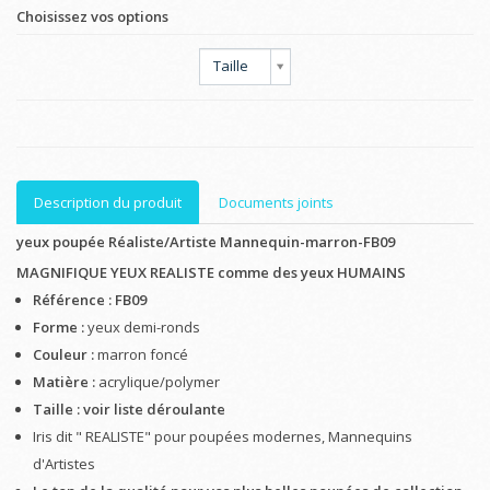
Choisissez vos options
Taille
Description du produit
Documents joints
yeux poupée Réaliste/Artiste Mannequin-marron-FB09
MAGNIFIQUE YEUX REALISTE comme des yeux HUMAINS
Référence : FB09
Forme :
yeux demi-ronds
Couleur :
marron foncé
Matière :
acrylique/polymer
Taille : voir liste déroulante
Iris dit " REALISTE" pour poupées modernes, Mannequins
d'Artistes