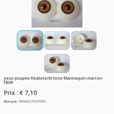
yeux poupée Réaliste/Artiste Mannequin-marron-
FB09
Prix : €
7,10
Marque
: FRANCE POUPEES