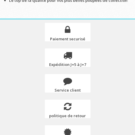
Le top de la qualité pour vos plus belles poupées de collection
Paiement securisé
Expédition J+5 à J+7
Service client
politique de retour