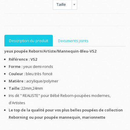
Taille
Description du produit
Documents joints
yeux poupée Reborn/Artiste/Mannequin-Bleu-VS2
Référence : VS2
Forme :
yeux demi-ronds
Couleur :
bleu très foncé
Matière :
acrylique/polymer
Taille:
22mm,24mm
Iris dit " REALISTE" pour Bébé Reborn-poupées modernes,
d'Artistes
Le top de la qualité pour vos plus belles poupées de collection
Reborning ou pour poupée mannequin, marionnette