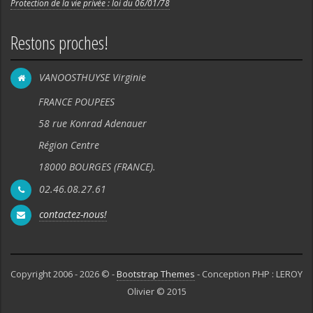
Protection de la vie privée : loi du 06/01/78
Restons proches!
VANOOSTHUYSE Virginie
FRANCE POUPEES
58 rue Konrad Adenauer
Région Centre
18000 BOURGES (FRANCE).
02.46.08.27.61
contactez-nous!
Copyright 2006 - 2026 © -
Bootstrap Themes
- Conception PHP : LEROY
Olivier © 2015