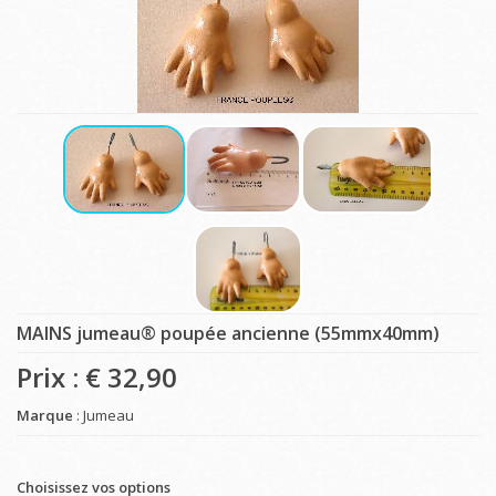
MAINS jumeau® poupée ancienne (55mmx40mm)
Prix : €
32,90
Marque
: Jumeau
Choisissez vos options