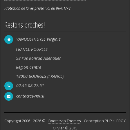
Protection de la vie privée : loi du 06/01/78
Restons proches!
VANOOSTHUYSE Virginie
FRANCE POUPEES
58 rue Konrad Adenauer
Région Centre
18000 BOURGES (FRANCE).
02.46.08.27.61
contactez-nous!
Copyright 2006 - 2026 © -
Bootstrap Themes
- Conception PHP : LEROY
Olivier © 2015