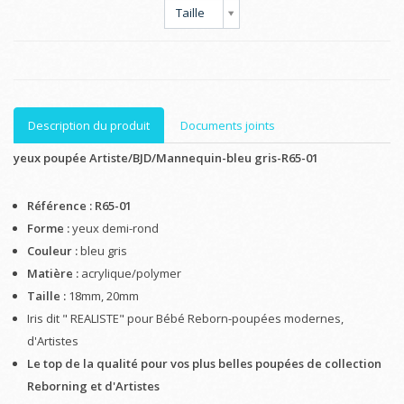
Taille
Description du produit
Documents joints
yeux poupée Artiste/BJD/Mannequin-bleu gris-R65-01
Référence : R65-01
Forme :
yeux demi-rond
Couleur :
bleu gris
Matière :
acrylique/polymer
Taille :
18mm, 20mm
Iris dit " REALISTE" pour Bébé Reborn-poupées modernes,
d'Artistes
Le top de la qualité pour vos plus belles poupées de collection
Reborning et d'Artistes