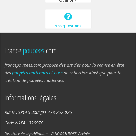
Vos questions
France
poupees
.com
francepoupees.com propose des articles pour la remise en état
des
poupées anciennes et ours
de collection ainsi que pour la
création de poupées modernes.
Informations légales
RM BOURGES Bourges 478 252 026
Code NAFA : 3299ZC
Directrice de la publication : VANOOSTHUYSE Virginie