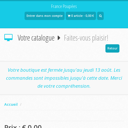
France Poupées
Entrer dans mon compte
0 article - 0,00 €
Votre catalogue
Faites-vous plaisir!
Retour
Votre boutique est fermée jusqu'au jeudi 13 août. Les
commandes sont impossibles jusqu'à cette date. Merci
de votre compréhension.
Accueil
Prix : €
0,00