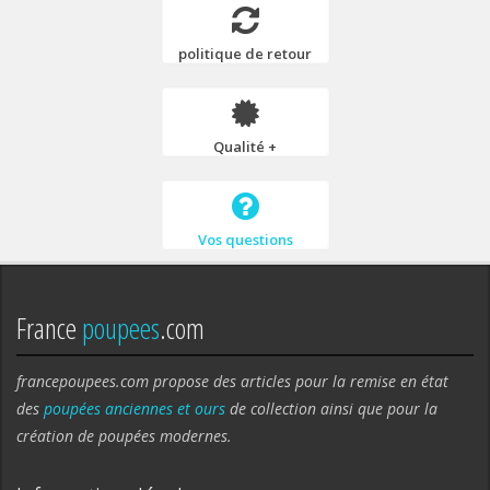
politique de retour
Qualité +
Vos questions
France
poupees
.com
francepoupees.com propose des articles pour la remise en état
des
poupées anciennes et ours
de collection ainsi que pour la
création de poupées modernes.