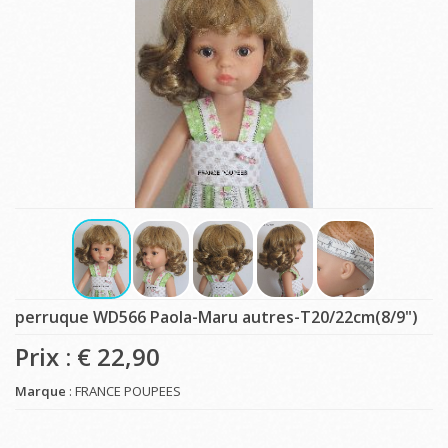
perruque WD566 Paola-Maru autres-T20/22cm(8/9")
Prix : €
22,90
Marque
: FRANCE POUPEES