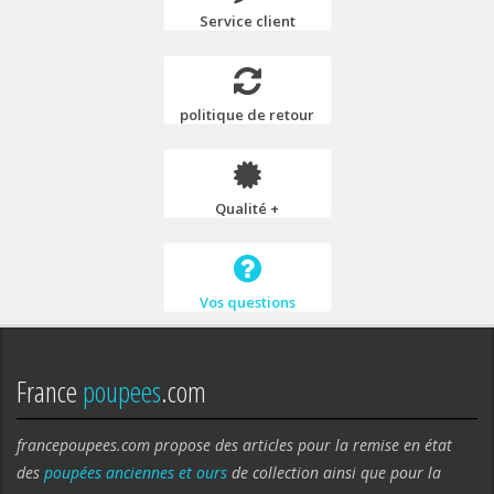
Service client
politique de retour
Qualité +
Vos questions
France
poupees
.com
francepoupees.com propose des articles pour la remise en état
des
poupées anciennes et ours
de collection ainsi que pour la