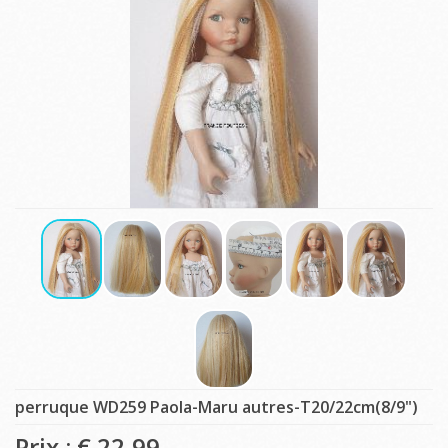
perruque WD259 Paola-Maru autres-T20/22cm(8/9")
Prix : €
22,99