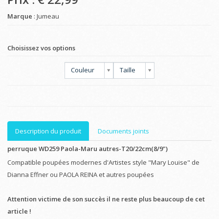
Marque
: Jumeau
Choisissez vos options
Couleur
Taille
Description du produit
Documents joints
perruque WD259 Paola-Maru autres-T20/22cm(8/9")
Compatible poupées modernes d'Artistes style "Mary Louise" de
Dianna Effner ou PAOLA REINA et autres poupées
Attention victime de son succès il ne reste plus beaucoup de cet
article !