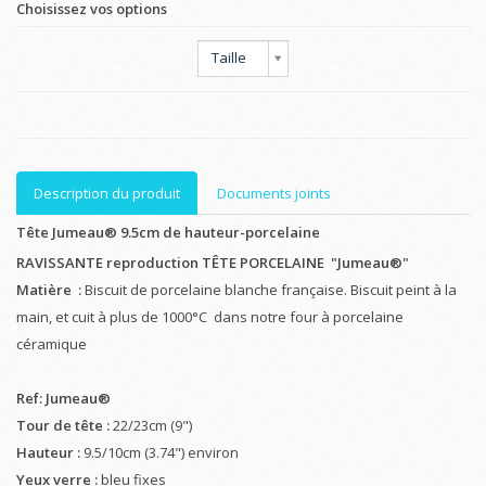
Choisissez vos options
Taille
Description du produit
Documents joints
Tête Jumeau® 9.5cm de hauteur-porcelaine
RAVISSANTE reproduction TÊTE PORCELAINE "Jumeau®"
Matière :
Biscuit de porcelaine blanche française. Biscuit peint à la
main, et cuit à plus de 1000°C dans notre four à porcelaine
céramique
Ref: Jumeau®
Tour de tête :
22/23cm (9")
Hauteur :
9.5/10cm (3.74") environ
Yeux verre :
bleu fixes