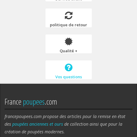
politique de retour
Qualité +
Vos questions
France
poupees
.com
francepoupees.com propose des articles pour la remise en état
des
poupées anciennes et ours
de collection ainsi que pour la
création de poupées modernes.