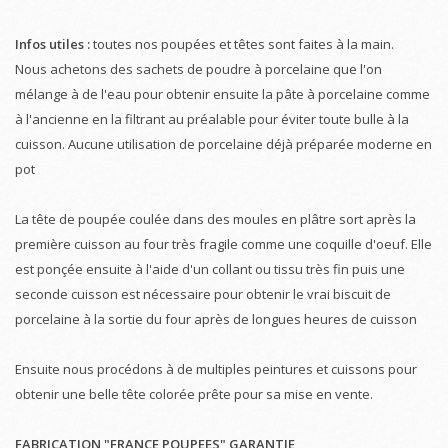
Infos utiles :
toutes nos poupées et têtes sont faites à la main.
Nous achetons des sachets de poudre à porcelaine que l'on
mélange à de l'eau pour obtenir ensuite la pâte à porcelaine comme
à l'ancienne en la filtrant au préalable pour éviter toute bulle à la
cuisson. Aucune utilisation de porcelaine déjà préparée moderne en
pot
La tête de poupée coulée dans des moules en plâtre sort après la
première cuisson au four très fragile comme une coquille d'oeuf. Elle
est ponçée ensuite à l'aide d'un collant ou tissu très fin puis une
seconde cuisson est nécessaire pour obtenir le vrai biscuit de
porcelaine à la sortie du four après de longues heures de cuisson
Ensuite nous procédons à de multiples peintures et cuissons pour
obtenir une belle tête colorée prête pour sa mise en vente.
FABRICATION "FRANCE POUPEES" GARANTIE