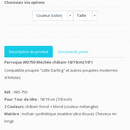
Choisissez vos options
Couleur (color)
Taille
Description du produit
Documents joints
Perruque WD750-Méchée châtain-18/19cm(7/8")
Compatible poupée "Little Darling" et autres poupées modernes
d'Artistes
Réf. :
WD-750
Pour Tour de tête :
18/19 cm (7/8 inch)
2 Couleurs:
châtain foncé + blond (couleur mélangée)
Matière :
mohair synthétique (matière ultra douce). Cheveux mi-
longs