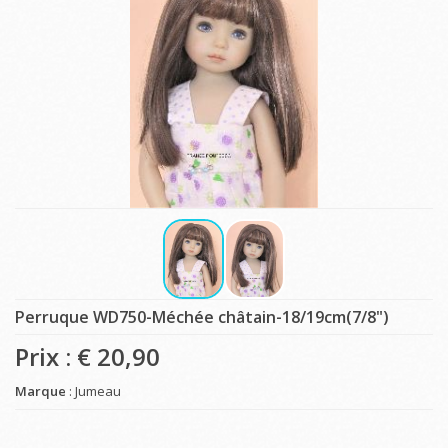
Perruque WD750-Méchée châtain-18/19cm(7/8")
Prix : €
20,90
Marque
: Jumeau