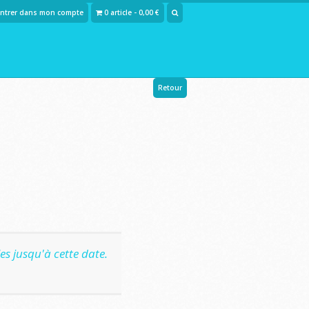
Entrer dans mon compte
0 article - 0,00 €
Retour
s jusqu'à cette date.