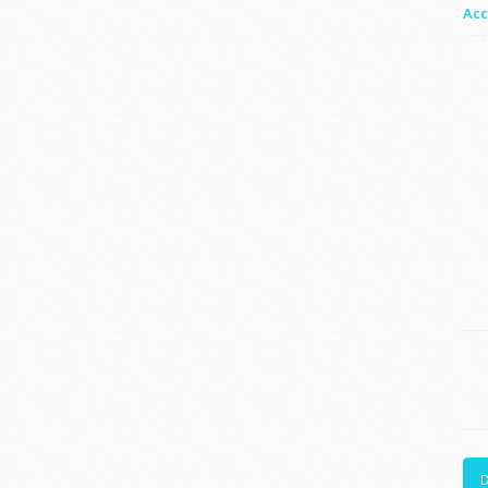
Acc
D