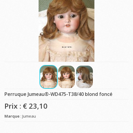
Perruque Jumeau®-WD475-T38/40 blond foncé
Prix : €
23,10
Marque
: Jumeau