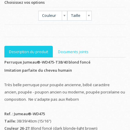
Choisissez vos options
Couleur
Taille
Description du produit
Documents joints
Perruque Jumeau®-WD475-T38/40 blond foncé
Imitation parfaite du cheveu humain
Très belle perruque pour poupée ancienne, bébé caractère
ancien, poupée - poupon ancien ou moderne, poupée porcelaine ou
composition. Ne s'adapte pas aux Reborn
Ref. : Jumeau®-WD475
Taille:
38/39/40cm (15/16")
Couleur 26-27:
Blond foncé (dark blonde-light brown)