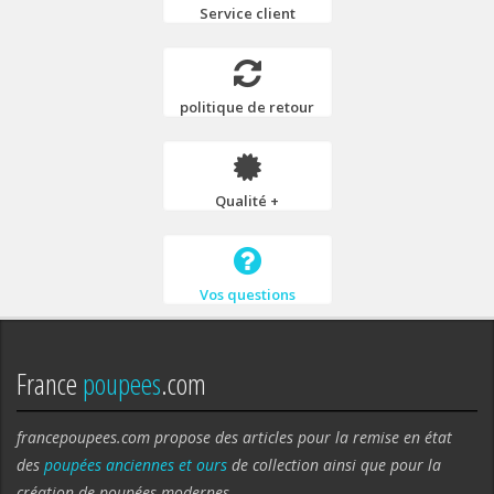
Service client
politique de retour
Qualité +
Vos questions
France
poupees
.com
francepoupees.com propose des articles pour la remise en état
des
poupées anciennes et ours
de collection ainsi que pour la
création de poupées modernes.