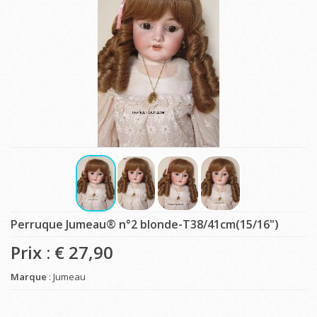
Perruque Jumeau® n°2 blonde-T38/41cm(15/16")
Prix : €
27,90
Marque
: Jumeau