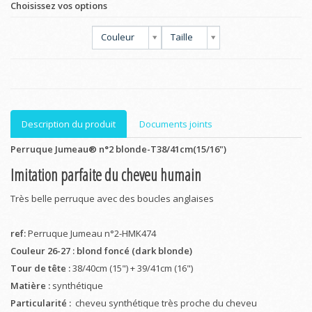
Choisissez vos options
Couleur
Taille
Description du produit
Documents joints
Perruque Jumeau® n°2 blonde-T38/41cm(15/16")
Imitation parfaite du cheveu humain
Très belle perruque avec des boucles anglaises
ref:
Perruque Jumeau n°2-HMK474
Couleur 26-27 : blond foncé (dark blonde)
Tour de tête :
38/40cm (15") + 39/41cm (16")
Matière :
synthétique
Particularité :
cheveu synthétique très proche du cheveu