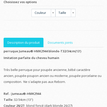
Choisissez vos options
Couleur
Taille
Description du produit
Documents joints
perruque Jumeau® HMK2944 blonde-T32/34cm(13')
Imitation parfaite du cheveu humain
Très belle perruque pour poupée ancienne, bébé caractère
ancien, poupée-poupon ancien ou moderne, poupée porcelaine ou
composition. Ne s'adapte pas aux Reborn.
Ref. : Jumeau®-HMK2944
Taille:
32/34cm (13")
Couleur 26/27:
blond foncé (dark blonde 26/27)