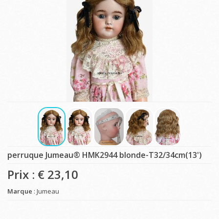
perruque Jumeau® HMK2944 blonde-T32/34cm(13')
Prix : €
23,10
Marque
: Jumeau