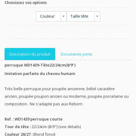
Choisissez vos options
Couleur
Taille tête
Description du produit
Documents joints
perruque WD1439-Tête22/24cm(8/9")
Imitation parfaite du cheveu humain
Très belle perruque pour poupée ancienne, bébé caractère
ancien, poupée poupon ancien ou moderne, poupée porcelaine ou
composition. Ne s'adapte pas aux Reborn
Ref. : WD1439 perruque courte
Tour de tête :
22/24cm (8/9") (see details)
Couleur 26/27 :
Blond foncé