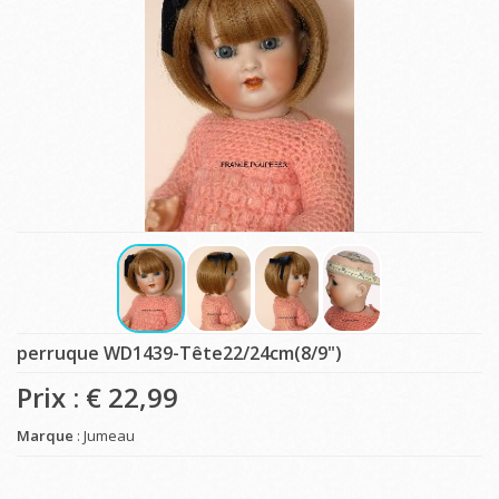
perruque WD1439-Tête22/24cm(8/9")
Prix : €
22,99
Marque
: Jumeau