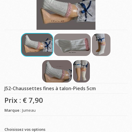
J52-Chaussettes fines à talon-Pieds 5cm
Prix : €
7,90
Marque
: Jumeau
Choisissez vos options