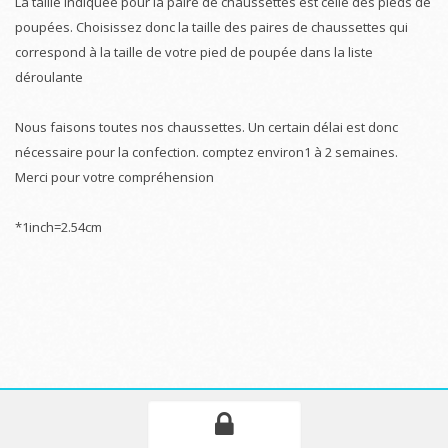
La taille indiquée pour la paire de chaussettes est celle des pieds de
poupées. Choisissez donc la taille des paires de chaussettes qui
correspond à la taille de votre pied de poupée dans la liste
déroulante
Nous faisons toutes nos chaussettes. Un certain délai est donc
nécessaire pour la confection. comptez environ1 à 2 semaines.
Merci pour votre compréhension
*1inch=2.54cm