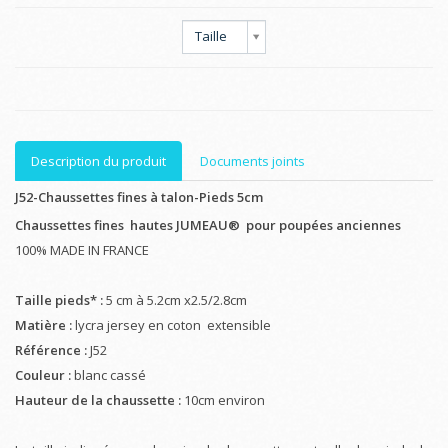
Taille
Description du produit
Documents joints
J52-Chaussettes fines à talon-Pieds 5cm
Chaussettes fines hautes JUMEAU®
pour poupées anciennes
100% MADE IN FRANCE
Taille pieds* :
5 cm à 5.2cm x2.5/2.8cm
Matière :
lycra jersey en coton extensible
Référence :
J52
Couleur :
blanc cassé
Hauteur de la chaussette :
10cm environ