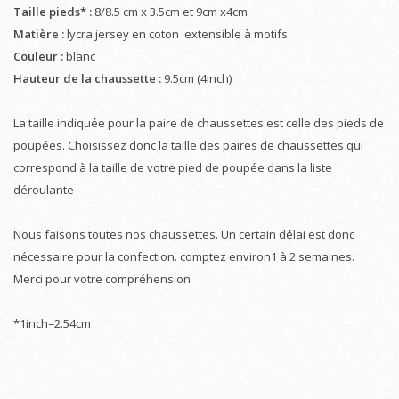
Taille pieds* :
8/8.5 cm x 3.5cm et 9cm x4cm
Matière :
lycra jersey en coton extensible à motifs
Couleur :
blanc
Hauteur de la chaussette :
9.5cm (4inch)
La taille indiquée pour la paire de chaussettes est celle des pieds de
poupées. Choisissez donc la taille des paires de chaussettes qui
correspond à la taille de votre pied de poupée dans la liste
déroulante
Nous faisons toutes nos chaussettes. Un certain délai est donc
nécessaire pour la confection. comptez environ1 à 2 semaines.
Merci pour votre compréhension
*1inch=2.54cm