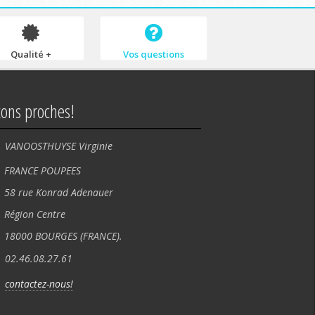
Qualité +
Vos questions
tons proches!
VANOOSTHUYSE Virginie
NCE POUPEES
rue Konrad Adenauer
ion Centre
00 BOURGES (FRANCE).
02.46.08.27.61
contactez-nous!