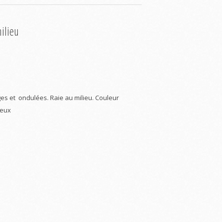
ilieu
es et ondulées. Raie au milieu. Couleur
veux