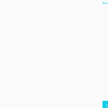
Acc
D