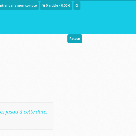
Entrer dans mon compte
0 article - 0,00 €
Retour
s jusqu'à cette date.