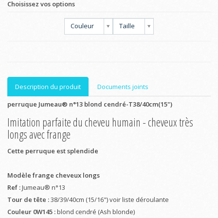
Choisissez vos options
Couleur
Taille
Description du produit
Documents joints
perruque Jumeau® n°13 blond cendré-T38/40cm(15")
Imitation parfaite du cheveu humain - cheveux très
longs avec frange
Cette perruque est splendide
Modèle frange cheveux longs
Ref :
Jumeau® n°13
Tour de tête :
38/39/40cm (15/16") voir liste déroulante
Couleur 0W145 :
blond cendré (Ash blonde)