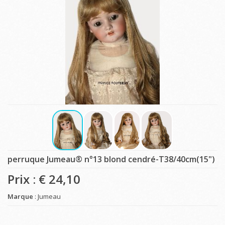
perruque Jumeau® n°13 blond cendré-T38/40cm(15")
Prix : €
24,10
Marque
: Jumeau