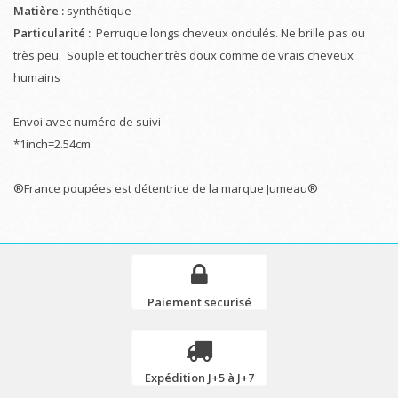
Matière :
synthétique
Particularité :
Perruque longs cheveux ondulés. Ne brille pas ou
très peu. Souple et toucher très doux comme de vrais cheveux
humains
Envoi avec numéro de suivi
*1inch=2.54cm
®France poupées est détentrice de la marque Jumeau®
Paiement securisé
Expédition J+5 à J+7