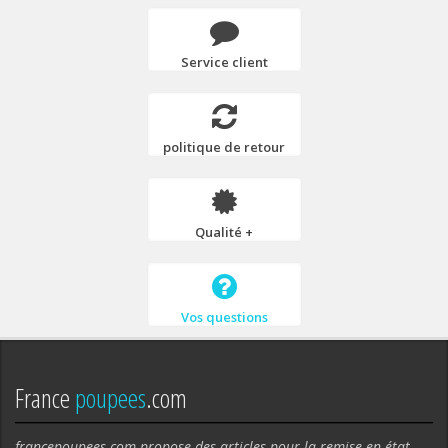
Service client
politique de retour
Qualité +
Vos questions
France
poupees
.com
francepoupees.com propose des articles pour la remise en état