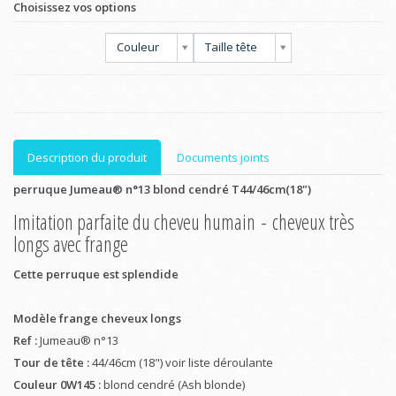
Choisissez vos options
Couleur
Taille tête
Description du produit
Documents joints
perruque Jumeau® n°13 blond cendré T44/46cm(18")
Imitation parfaite du cheveu humain - cheveux très
longs avec frange
Cette perruque est splendide
Modèle frange cheveux longs
Ref :
Jumeau® n°13
Tour de tête :
44/46cm (18") voir liste déroulante
Couleur 0W145 :
blond cendré (Ash blonde)