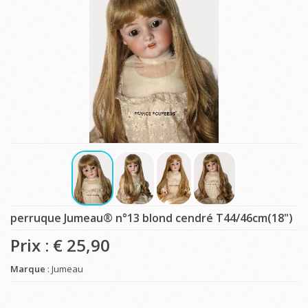
perruque Jumeau® n°13 blond cendré T44/46cm(18")
Prix : €
25,90
Marque
: Jumeau