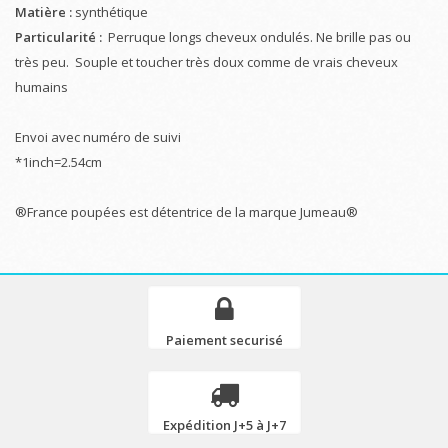
Matière :
synthétique
Particularité :
Perruque longs cheveux ondulés. Ne brille pas ou
très peu. Souple et toucher très doux comme de vrais cheveux
humains
Envoi avec numéro de suivi
*1inch=2.54cm
®France poupées est détentrice de la marque Jumeau®
Paiement securisé
Expédition J+5 à J+7