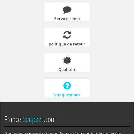
Service client
politique de retour
Qualité +
Vos questions
France
poupees
.com
francepoupees.com propose des articles pour la remise en état