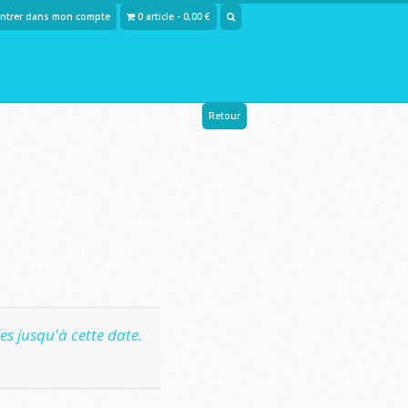
Entrer dans mon compte
0 article - 0,00 €
Retour
s jusqu'à cette date.