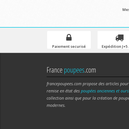
Mes
Paiement securisé
Expédition J+5 
France
poupees
.com
francepoupees.com propose des articles pour
remise en état des
poupées anciennes et ours
collection ainsi que pour la création de poup
modernes.