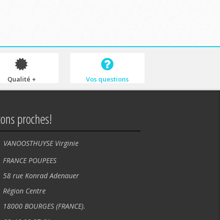
Qualité +
Vos questions
tons proches!
VANOOSTHUYSE Virginie
NCE POUPEES
rue Konrad Adenauer
ion Centre
00 BOURGES (FRANCE).