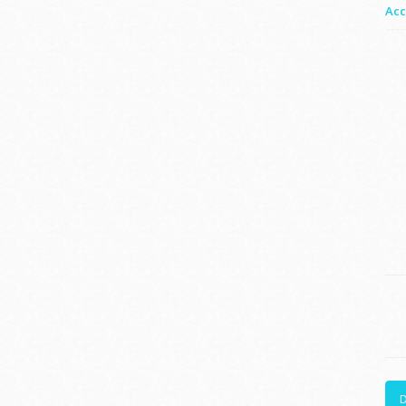
Acc
D