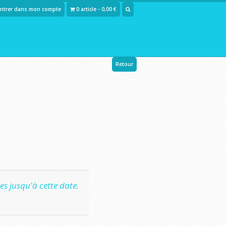
Entrer dans mon compte
0 article - 0,00 €
Retour
s jusqu'à cette date.