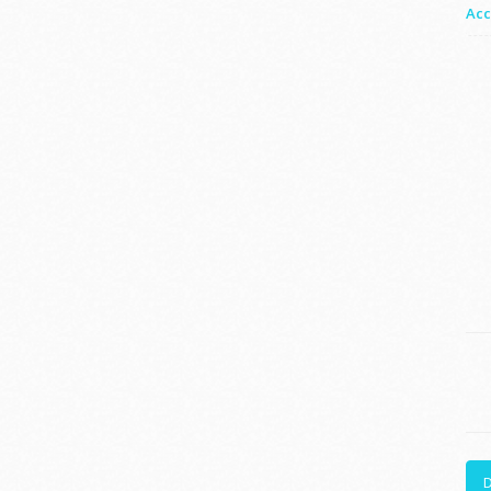
Acc
D