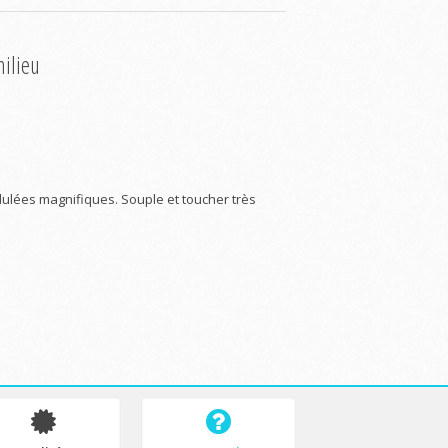
milieu
lées magnifiques. Souple et toucher très