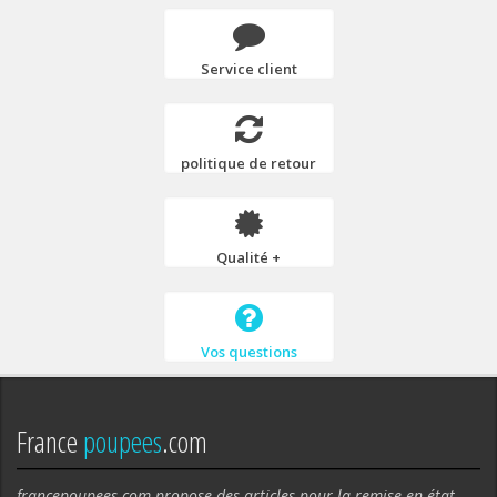
Service client
politique de retour
Qualité +
Vos questions
France
poupees
.com
francepoupees.com propose des articles pour la remise en état