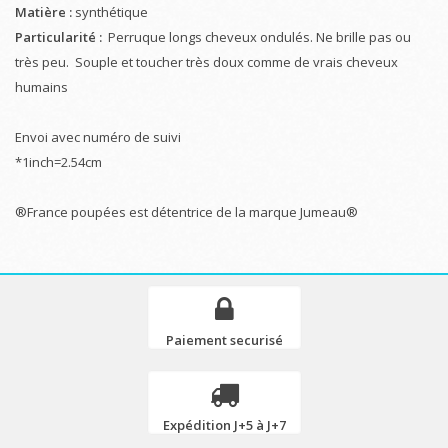
Matière :
synthétique
Particularité :
Perruque longs cheveux ondulés. Ne brille pas ou
très peu. Souple et toucher très doux comme de vrais cheveux
humains
Envoi avec numéro de suivi
*1inch=2.54cm
®France poupées est détentrice de la marque Jumeau®
Paiement securisé
Expédition J+5 à J+7