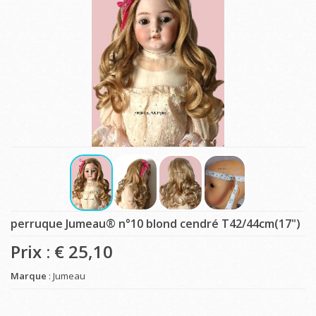
perruque Jumeau® n°10 blond cendré T42/44cm(17")
Prix : €
25,10
Marque
: Jumeau