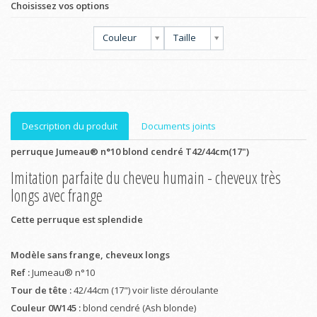
Choisissez vos options
Couleur
Taille
Description du produit
Documents joints
perruque Jumeau® n°10 blond cendré T42/44cm(17")
Imitation parfaite du cheveu humain - cheveux très
longs avec frange
Cette perruque est splendide
Modèle sans frange, cheveux longs
Ref :
Jumeau® n°10
Tour de tête :
42/44cm (17") voir liste déroulante
Couleur 0W145 :
blond cendré (Ash blonde)