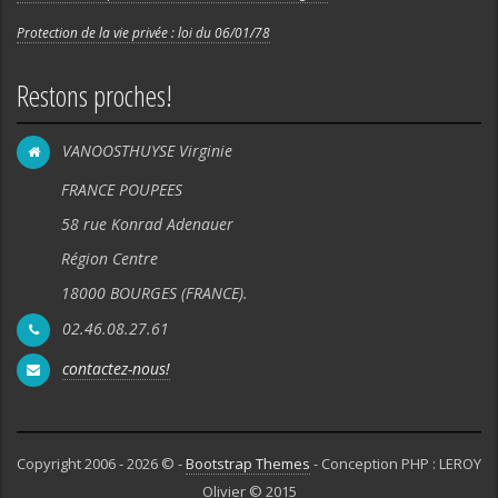
Protection de la vie privée : loi du 06/01/78
Restons proches!
VANOOSTHUYSE Virginie
FRANCE POUPEES
58 rue Konrad Adenauer
Région Centre
18000 BOURGES (FRANCE).
02.46.08.27.61
contactez-nous!
Copyright 2006 - 2026 © -
Bootstrap Themes
- Conception PHP : LEROY
Olivier © 2015