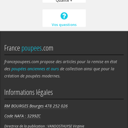
Qualité +
Vos questions
France
poupees
.com
francepoupees.com propose des articles pour la remise en état
des
poupées anciennes et ours
de collection ainsi que pour la
création de poupées modernes.
Informations légales
RM BOURGES Bourges 478 252 026
Code NAFA : 3299ZC
Directrice de la publication : VANOOSTHUYSE Virginie