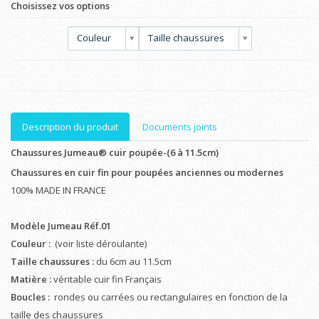
Choisissez vos options
Couleur
Taille chaussures
Description du produit
Documents joints
Chaussures Jumeau® cuir poupée-(6 à 11.5cm)
Chaussures en cuir fin pour poupées anciennes ou modernes
100% MADE IN FRANCE
Modèle Jumeau Réf.01
Couleur :
(voir liste déroulante)
Taille chaussures :
du 6cm au 11.5cm
Matière :
véritable cuir fin Français
Boucles :
rondes ou carrées ou rectangulaires en fonction de la
taille des chaussures