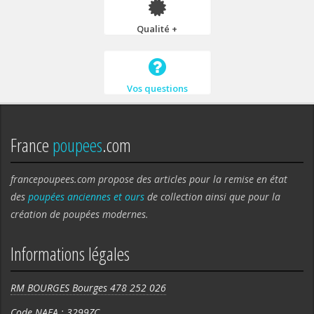
Qualité +
Vos questions
France
poupees
.com
francepoupees.com propose des articles pour la remise en état
des
poupées anciennes et ours
de collection ainsi que pour la
création de poupées modernes.
Informations légales
RM BOURGES Bourges 478 252 026
Code NAFA : 3299ZC