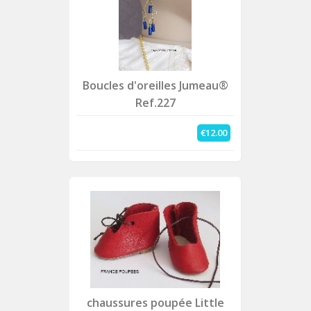
Boucles d'oreilles Jumeau®
Ref.227
€12.00
chaussures poupée Little