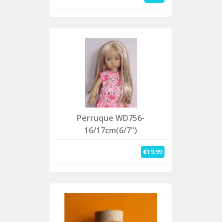
Perruque WD756-
16/17cm(6/7")
€19.99