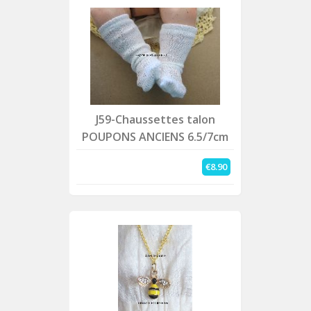
J59-Chaussettes talon
POUPONS ANCIENS 6.5/7cm
€8.90