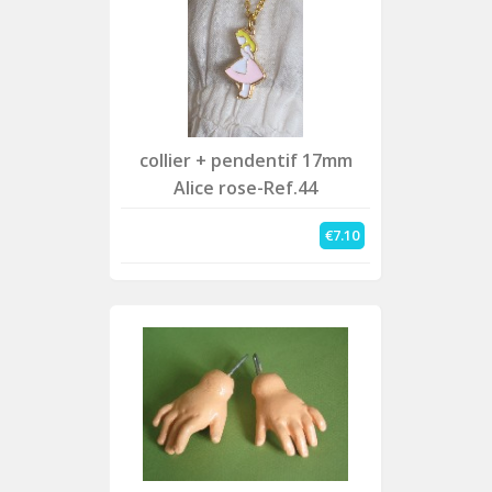
collier + pendentif 17mm
Alice rose-Ref.44
€7.10