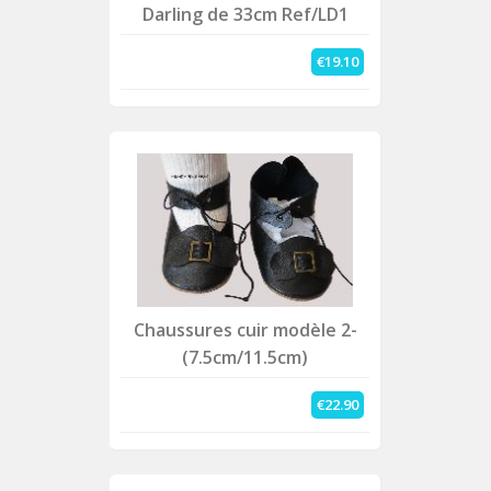
Darling de 33cm Ref/LD1
€19.10
Chaussures cuir modèle 2-
(7.5cm/11.5cm)
€22.90