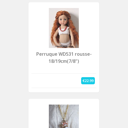
Perruque WD531 rousse-
18/19cm(7/8")
€22.99