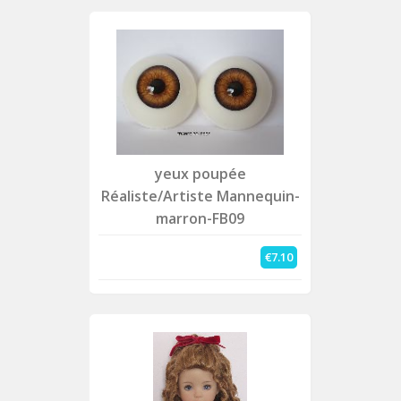
yeux poupée
Réaliste/Artiste Mannequin-
marron-FB09
€7.10