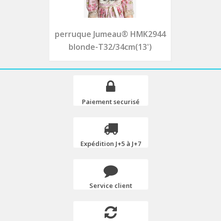
perruque Jumeau® HMK2944
blonde-T32/34cm(13')
Paiement securisé
Expédition J+5 à J+7
Service client