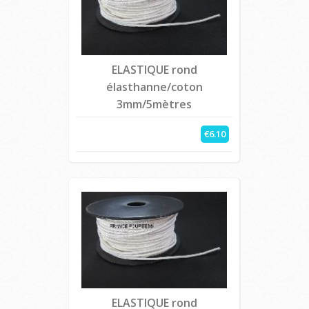
ELASTIQUE rond
élasthanne/coton
3mm/5mètres
€6.10
ELASTIQUE rond