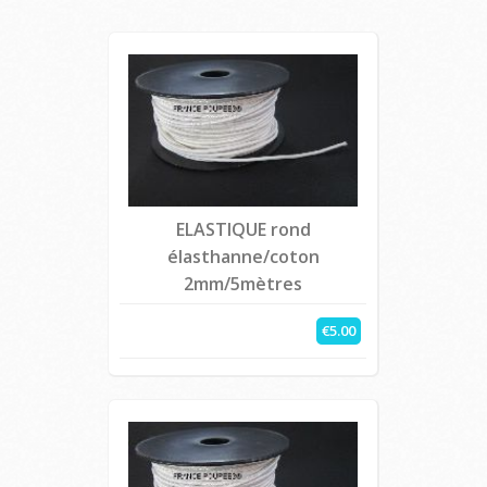
ELASTIQUE rond
élasthanne/coton
2mm/5mètres
€5.00