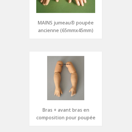
MAINS jumeau® poupée
ancienne (65mmx45mm)
Bras + avant bras en
composition pour poupée