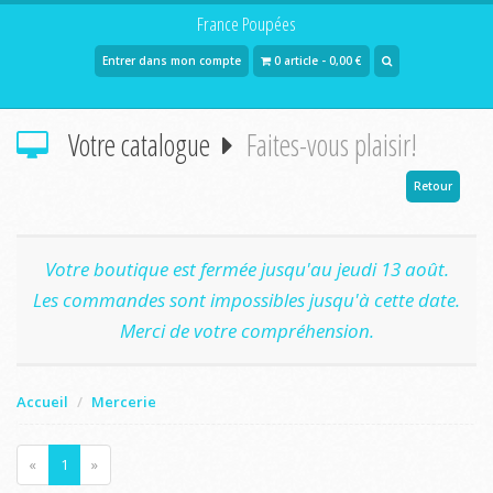
France Poupées
Entrer dans mon compte
0 article - 0,00 €
Votre catalogue
Faites-vous plaisir!
Retour
Votre boutique est fermée jusqu'au jeudi 13 août.
Les commandes sont impossibles jusqu'à cette date.
Merci de votre compréhension.
Accueil
Mercerie
«
1
»