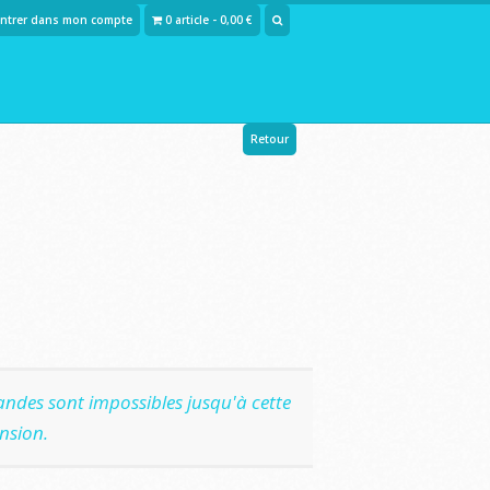
Entrer dans mon compte
0 article - 0,00 €
Retour
ndes sont impossibles jusqu'à cette
nsion.