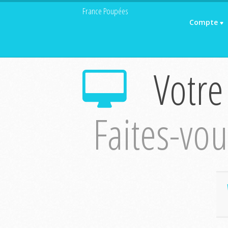
France Poupées
Compte
Votre
Faites-vous