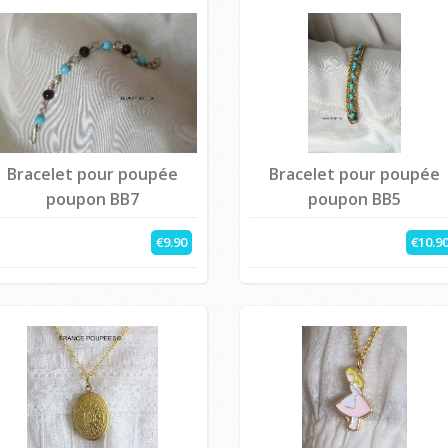
Bracelet pour poupée
Bracelet pour poupée
poupon BB7
poupon BB5
€9.90
€10.9