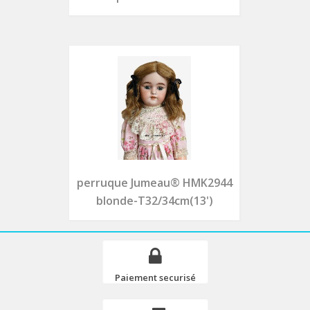
perruque Jumeau® HMK2944
blonde-T32/34cm(13')
Paiement securisé