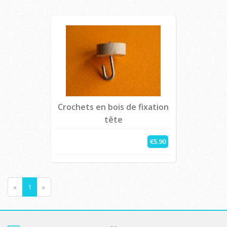
Crochets en bois de fixation
tête
€5.90
«
1
»