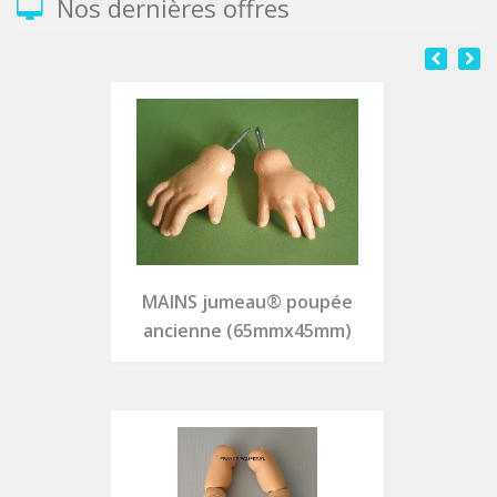
Nos dernières offres
MAINS jumeau® poupée
ancienne (65mmx45mm)