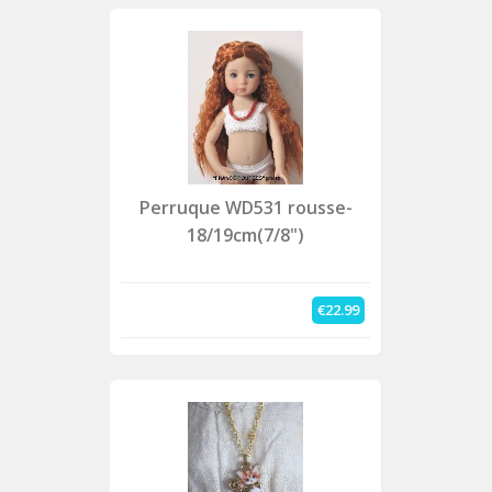
Perruque WD531 rousse-
18/19cm(7/8")
€22.99