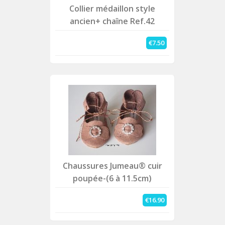
Collier médaillon style
ancien+ chaîne Ref.42
€7.50
Chaussures Jumeau® cuir
poupée-(6 à 11.5cm)
€16.90