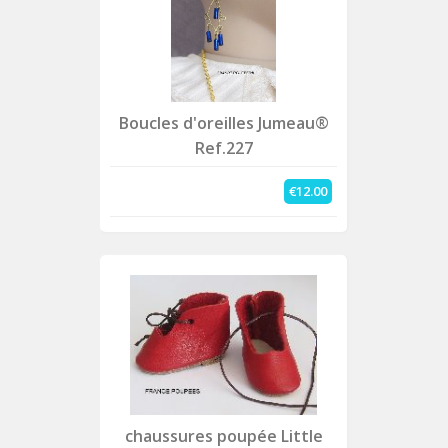
Boucles d'oreilles Jumeau®
Ref.227
€12.00
chaussures poupée Little