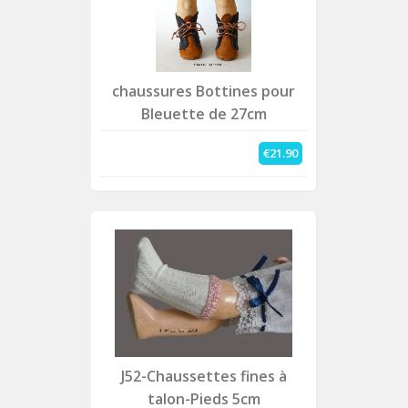
chaussures Bottines pour
Bleuette de 27cm
€21.90
J52-Chaussettes fines à
talon-Pieds 5cm