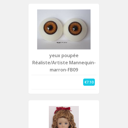
yeux poupée
Réaliste/Artiste Mannequin-
marron-FB09
€7.10