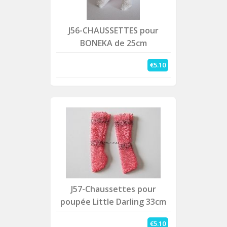
J56-CHAUSSETTES pour
BONEKA de 25cm
€5.10
J57-Chaussettes pour
poupée Little Darling 33cm
€5.10