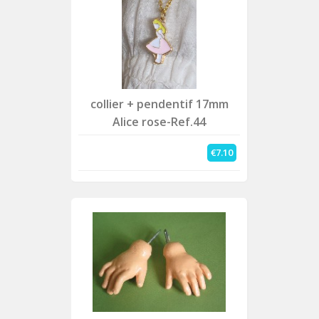
collier + pendentif 17mm
Alice rose-Ref.44
€7.10