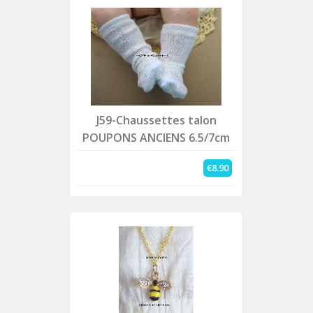
J59-Chaussettes talon
POUPONS ANCIENS 6.5/7cm
€8.90