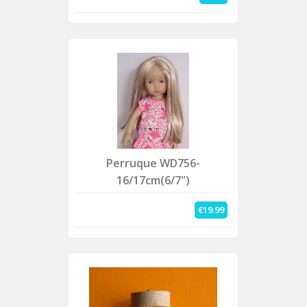
Perruque WD756-
16/17cm(6/7")
€19.99