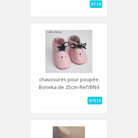
€7.10
chaussures pour poupée
Boneka de 25cm-Ref/BN4
€19.10