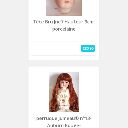
Tête Bru Jne7 Hauteur 9cm-
porcelaine
€80.90
perruque Jumeau® n°13-
Auburn Rouge-