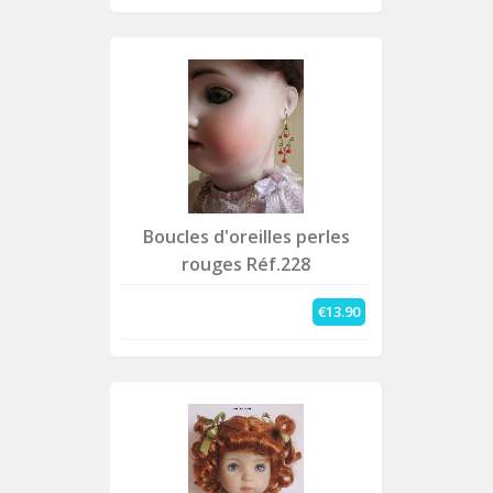
Boucles d'oreilles perles
rouges Réf.228
€13.90