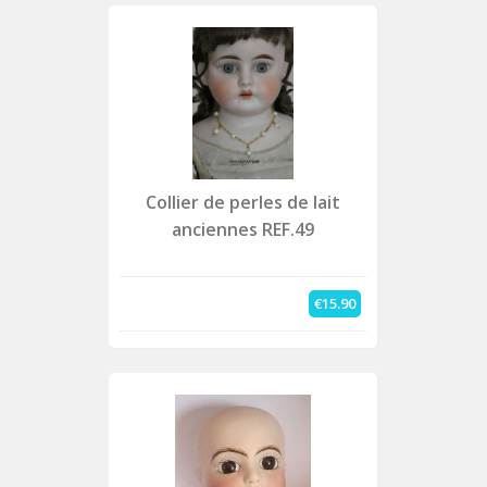
Collier de perles de lait
anciennes REF.49
€15.90