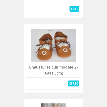
€2.50
Chaussures cuir modèle 2-
(6à11.5cm)
€17.90