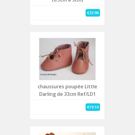
€23.90
chaussures poupée Little
Darling de 33cm Ref/LD1
€19.10