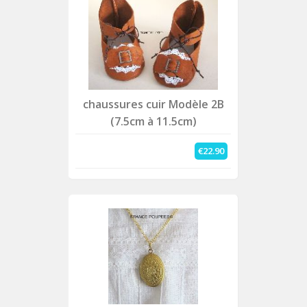
chaussures cuir Modèle 2B
(7.5cm à 11.5cm)
€22.90