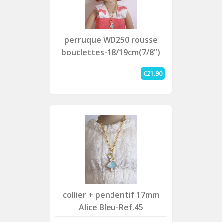
perruque WD250 rousse
bouclettes-18/19cm(7/8")
€21.90
collier + pendentif 17mm
Alice Bleu-Ref.45