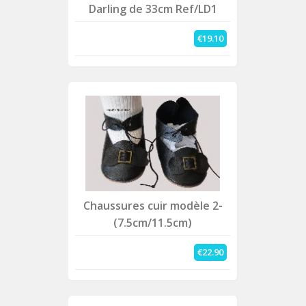
Darling de 33cm Ref/LD1
€19.10
Chaussures cuir modèle 2-
(7.5cm/11.5cm)
€22.90