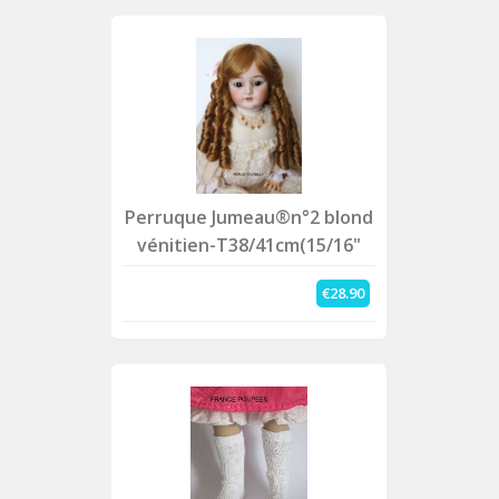
Perruque Jumeau®n°2 blond
vénitien-T38/41cm(15/16"
€28.90