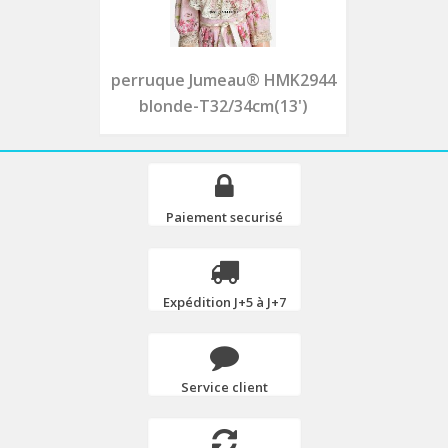
perruque Jumeau® HMK2944
blonde-T32/34cm(13')
Paiement securisé
Expédition J+5 à J+7
Service client