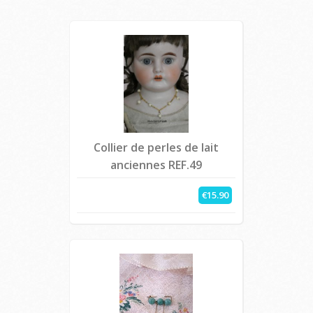
Collier de perles de lait
anciennes REF.49
€15.90