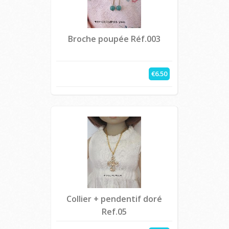
Broche poupée Réf.003
€6.50
Collier + pendentif doré
Ref.05