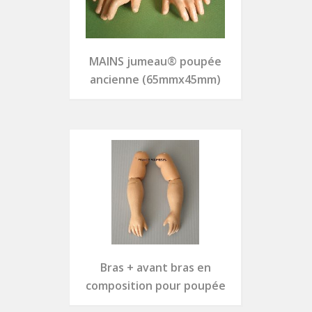
MAINS jumeau® poupée
ancienne (65mmx45mm)
Bras + avant bras en
composition pour poupée