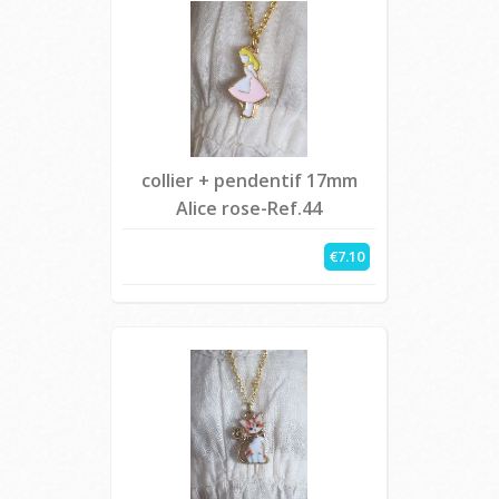
collier + pendentif 17mm
Alice rose-Ref.44
€7.10