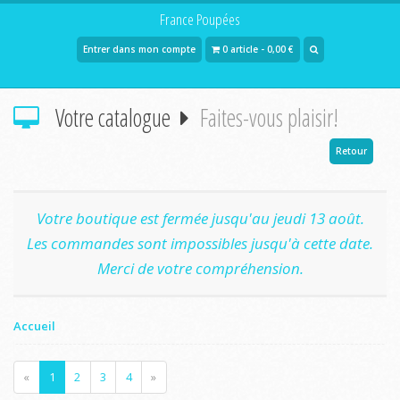
France Poupées
Entrer dans mon compte
0 article - 0,00 €
Votre catalogue
Faites-vous plaisir!
Retour
Votre boutique est fermée jusqu'au jeudi 13 août.
Les commandes sont impossibles jusqu'à cette date.
Merci de votre compréhension.
Accueil
«
1
2
3
4
»