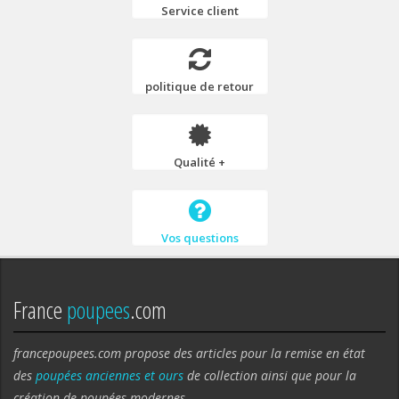
Service client
politique de retour
Qualité +
Vos questions
France
poupees
.com
francepoupees.com propose des articles pour la remise en état
des
poupées anciennes et ours
de collection ainsi que pour la
création de poupées modernes.