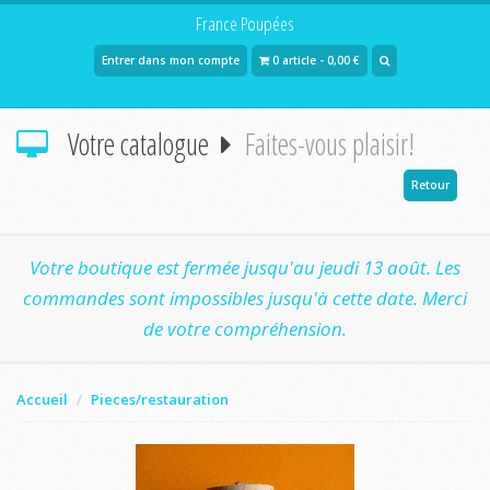
France Poupées
Entrer dans mon compte
0 article - 0,00 €
Votre catalogue
Faites-vous plaisir!
Retour
Votre boutique est fermée jusqu'au jeudi 13 août. Les
commandes sont impossibles jusqu'à cette date. Merci
de votre compréhension.
Accueil
Pieces/restauration