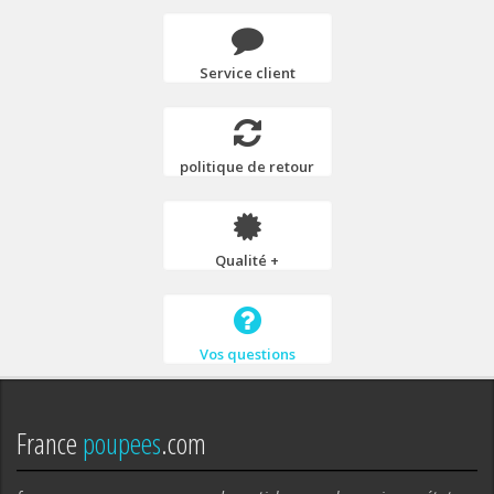
Service client
politique de retour
Qualité +
Vos questions
France
poupees
.com