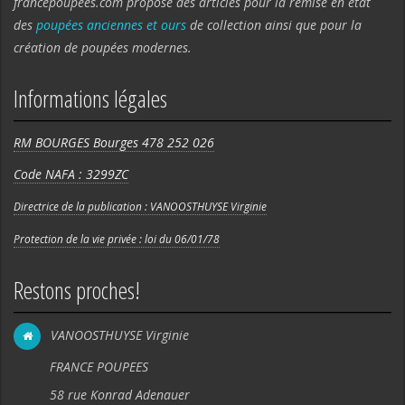
francepoupees.com propose des articles pour la remise en état
des
poupées anciennes et ours
de collection ainsi que pour la
création de poupées modernes.
Informations légales
RM BOURGES Bourges 478 252 026
Code NAFA : 3299ZC
Directrice de la publication : VANOOSTHUYSE Virginie
Protection de la vie privée : loi du 06/01/78
Restons proches!
VANOOSTHUYSE Virginie
FRANCE POUPEES
58 rue Konrad Adenauer