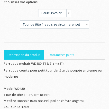
Choisissez vos options
Couleur/color
Tour de tête (head size circumference)
Description du produit
Documents joints
Perruque mohair WD480-T19/21cm (8")
Perruque courte pour petit tour de tête de poupée ancienne ou
moderne
Model WD480
Tour de tête :
19//21cm (8 inch)
Matière :
mohair 100% naturel (poil de chèvre angora)
Couleur 87 :
roux