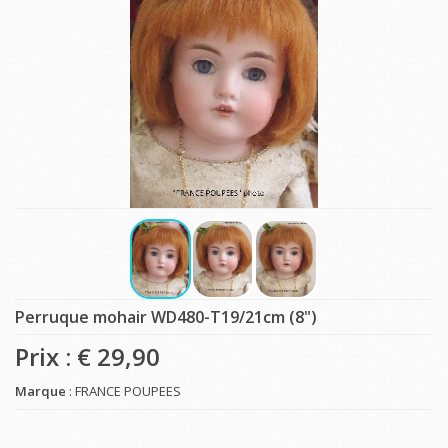
Perruque mohair WD480-T19/21cm (8")
Prix : €
29,90
Marque
: FRANCE POUPEES