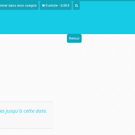
Entrer dans mon compte
0 article - 0,00 €
Retour
s jusqu'à cette date.