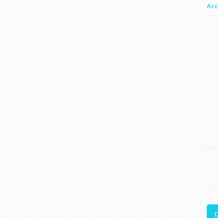
Acc
D