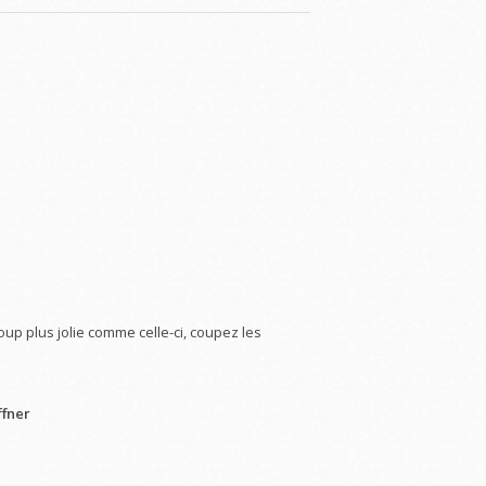
p plus jolie comme celle-ci, coupez les
ffner