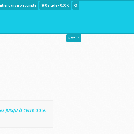
Entrer dans mon compte
0 article - 0,00 €
Retour
s jusqu'à cette date.