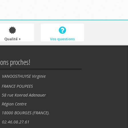
Qualité +
Vos questions
tons proches!
VANOOSTHUYSE Virginie
NCE POUPEES
rue Konrad Adenauer
ion Centre
00 BOURGES (FRANCE).
02.46.08.27.61