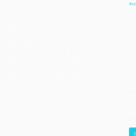
Acc
D