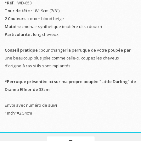
*Réf. :
WD-853
Tour de tête :
18/19cm (7/8")
2 Couleurs :
roux + blond beige
Matière :
mohair synthétique (matière ultra douce)
Particularité :
long cheveux
Conseil pratique :
pour changer la perruque de votre poupée par
une beaucoup plus jolie comme celle-ci, coupez les cheveux
d'origine à ras si ils sont implantés
*Perruque présentée ici sur ma propre poupée "Little Darling" de
Dianna Effner de 33cm
Envoi avec numéro de suivi
1inch*=2.54cm