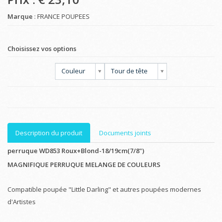
Marque
: FRANCE POUPEES
Choisissez vos options
Couleur
Tour de tête
Description du produit
Documents joints
perruque WD853 Roux+Blond-18/19cm(7/8")
MAGNIFIQUE PERRUQUE MELANGE DE COULEURS
Compatible poupée "Little Darling" et autres poupées modernes
d'Artistes