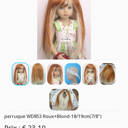
perruque WD853 Roux+Blond-18/19cm(7/8")
Prix : €
23,10