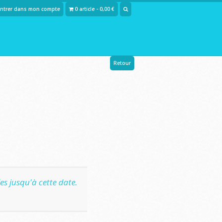
Entrer dans mon compte
0 article - 0,00 €
Retour
s jusqu'à cette date.