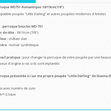
ruque WD751-Romantique-18/19cm(7/8")
patible poupée "Little Darling" et autres poupées modernes d'Artistes
. : perruque boucles WD-751
r de tête :
18/19 cm (7/8")
leur :
châtain clair
ière :
mohair synthétique.
seil pratique :
pour changer la perruque de votre poupée par une beaucou
eux d'origine à ras si ils sont implantés
ruque présentée ici sur ma propre poupée "Little Darling" de Dianna E
oi avec numéro de suivi
ch*=2.54cm