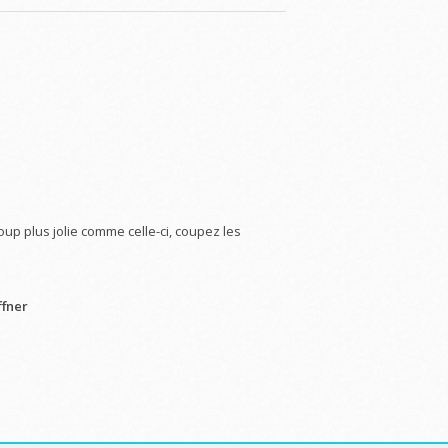
p plus jolie comme celle-ci, coupez les
ffner