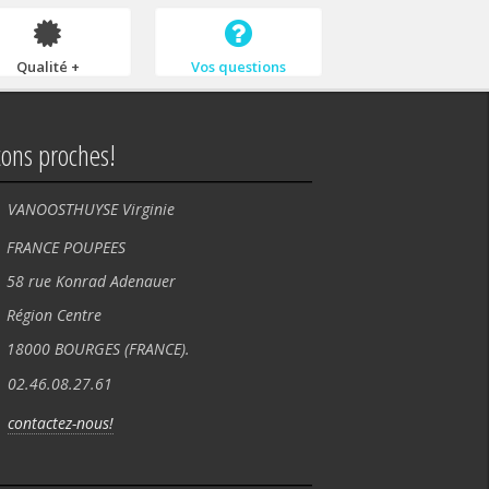
Qualité +
Vos questions
tons proches!
VANOOSTHUYSE Virginie
NCE POUPEES
rue Konrad Adenauer
ion Centre
00 BOURGES (FRANCE).
02.46.08.27.61
contactez-nous!