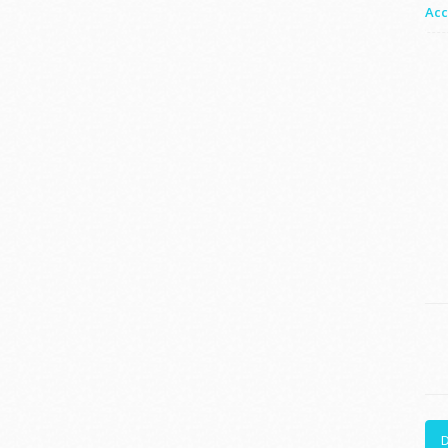
Acc
D