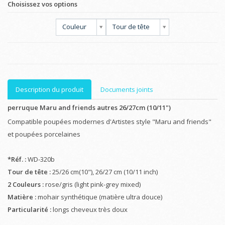
Choisissez vos options
Couleur
Tour de tête
Description du produit
Documents joints
perruque Maru and friends autres 26/27cm (10/11")
Compatible poupées modernes d'Artistes style "Maru and friends"
et poupées porcelaines
*Réf. :
WD-320b
Tour de tête :
25/26 cm(10"), 26/27 cm (10/11 inch)
2 Couleurs :
rose/gris (light pink-grey mixed)
Matière :
mohair synthétique (matière ultra douce)
Particularité :
longs cheveux très doux