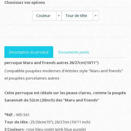
Choisissez vos options
Couleur
Tour de tête
Description du produit
Documents joints
perruque Maru and friends autres 26/27cm(10/11")
Compatible poupées modernes d'Artistes style "Maru and friends"
et poupées porcelaines autres
Cette perruque est idéale sur les peaux claires, comme la poupée
Savannah de 52cm (20inch) des "Maru and friends"
*Réf. :
WD-561
Tour de tête :
25/26cm(10"), 26/27cm (10/11 inch)
3 Couleurs :
rose bleu violet (pink blue purple)