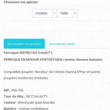
Choisissez vos options
Couleur
Taille
Description du produit
Documents joints
Perruque WD756-16/17cm(6/7")
PERRUQUE EN MOHAIR SYNTHETIQUE comme cheveux humains
Compatible poupée "Boneka" de l'Artiste Dianna Effner et autres
poupées modernes d'Artistes
Réf. :
WD-756
Tour de tête :
16/17 cm (6/7")
Couleur :
Blond pale (pale blonde)
Matière :
mohair synthétique