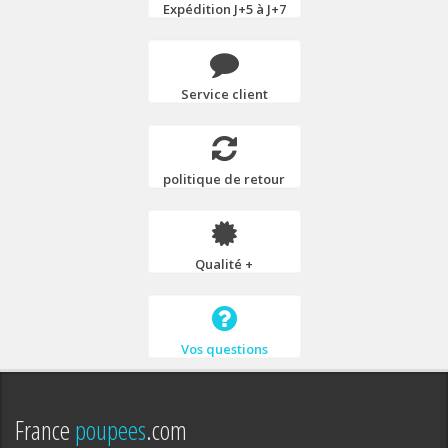
Expédition J+5 à J+7
Service client
politique de retour
Qualité +
Vos questions
France
poupees
.com