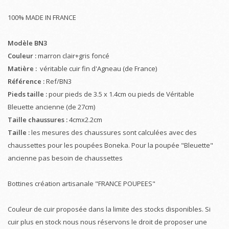
100% MADE IN FRANCE
Modèle BN3
Couleur :
marron clair+gris foncé
Matière :
véritable cuir fin d'Agneau (de France)
Référence :
Ref/BN3
Pieds taille :
pour pieds de 3.5 x 1.4cm ou pieds de Véritable
Bleuette ancienne (de 27cm)
Taille chaussures :
4cmx2.2cm
Taille :
les mesures des chaussures sont calculées avec des
chaussettes pour les poupées Boneka. Pour la poupée "Bleuette"
ancienne pas besoin de chaussettes
Bottines création artisanale "FRANCE POUPEES"
Couleur de cuir proposée dans la limite des stocks disponibles. Si
cuir plus en stock nous nous réservons le droit de proposer une