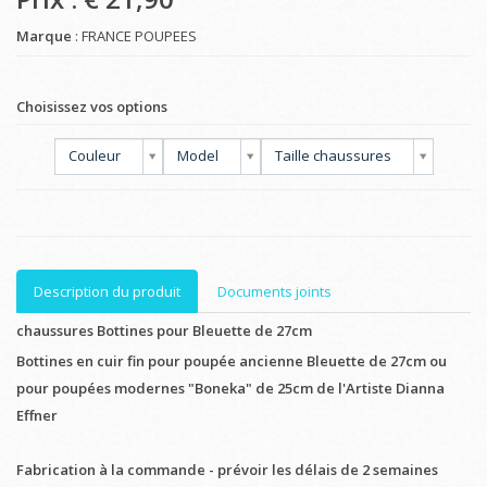
Marque
: FRANCE POUPEES
Choisissez vos options
Couleur
Model
Taille chaussures
Description du produit
Documents joints
chaussures Bottines pour Bleuette de 27cm
Bottines en cuir fin pour poupée ancienne Bleuette de 27cm ou
pour poupées modernes "Boneka" de 25cm de l'Artiste Dianna
Effner
Fabrication à la commande - prévoir les délais de 2 semaines