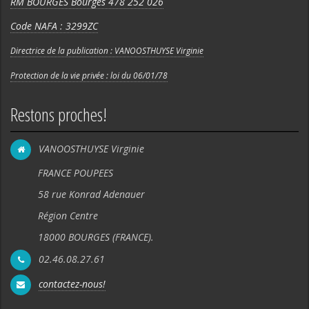
RM BOURGES Bourges 478 252 026
Code NAFA : 3299ZC
Directrice de la publication : VANOOSTHUYSE Virginie
Protection de la vie privée : loi du 06/01/78
Restons proches!
VANOOSTHUYSE Virginie
FRANCE POUPEES
58 rue Konrad Adenauer
Région Centre
18000 BOURGES (FRANCE).
02.46.08.27.61
contactez-nous!