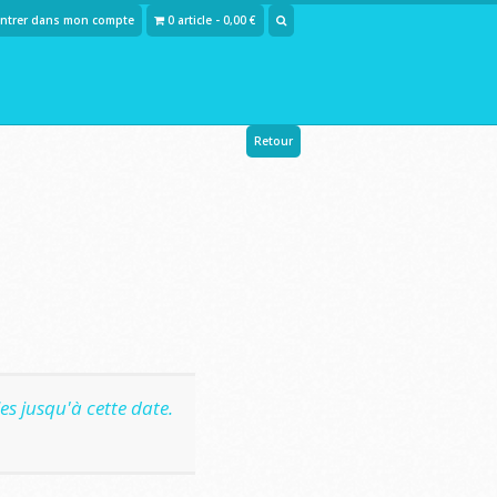
Entrer dans mon compte
0 article - 0,00 €
Retour
s jusqu'à cette date.