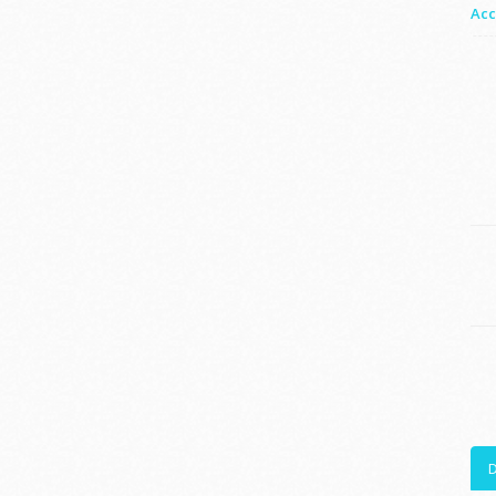
Acc
D