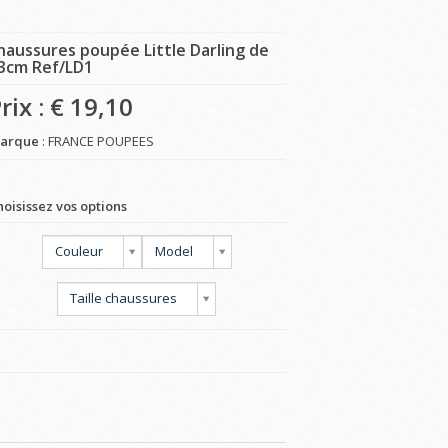
haussures poupée Little Darling de
3cm Ref/LD1
rix : €
19,10
arque
: FRANCE POUPEES
hoisissez vos options
Couleur
Model
Taille chaussures