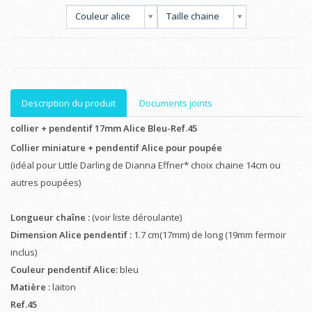
Couleur alice
Taille chaine
Description du produit
Documents joints
collier + pendentif 17mm Alice Bleu-Ref.45
Collier miniature + pendentif Alice pour poupée
(idéal pour Little Darling de Dianna Effner* choix chaine 14cm ou
autres poupées)
Longueur chaîne :
(voir liste déroulante)
Dimension Alice pendentif :
1.7 cm(17mm) de long (19mm fermoir
inclus)
Couleur pendentif Alice:
bleu
Matière :
laiton
Ref.45