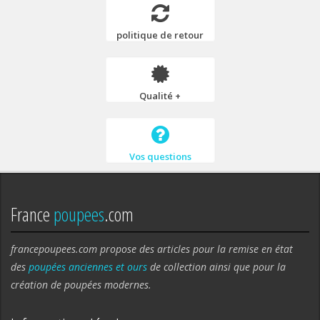
politique de retour
Qualité +
Vos questions
France
poupees
.com
francepoupees.com propose des articles pour la remise en état
des
poupées anciennes et ours
de collection ainsi que pour la
création de poupées modernes.