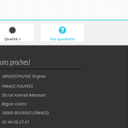
Qualité +
Vos questions
tons proches!
VANOOSTHUYSE Virginie
NCE POUPEES
rue Konrad Adenauer
ion Centre
00 BOURGES (FRANCE).
02.46.08.27.61