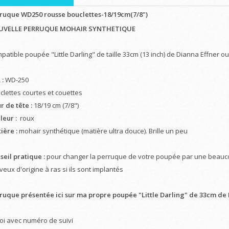
ruque WD250 rousse bouclettes-18/19cm(7/8")
UVELLE PERRUQUE MOHAIR SYNTHETIQUE
patible poupée "Little Darling" de taille 33cm (13 inch) de Dianna Effner 
 :
WD-250
clettes courtes et couettes
r de tête :
18/19 cm (7/8")
leur :
roux
ière :
mohair synthétique (matière ultra douce). Brille un peu
seil pratique :
pour changer la perruque de votre poupée par une beaucou
eux d'origine à ras si ils sont implantés
ruque présentée ici sur ma propre poupée "Little Darling" de 33cm de 
oi avec numéro de suivi