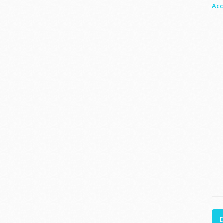
Acc
D