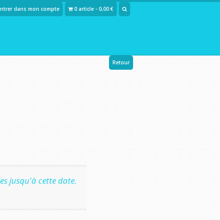
Entrer dans mon compte
0 article - 0,00 €
Retour
s jusqu'à cette date.