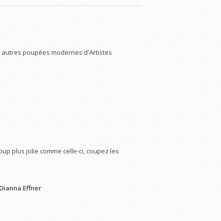
ou autres poupées modernes d'Artistes
p plus jolie comme celle-ci, coupez les
Dianna Effner